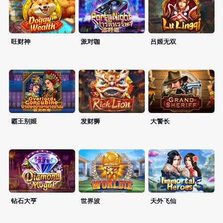
旺财神
派对咖
吕姬无双
霸王别姬
发财狮
大警长
钻石大亨
世界波
天外飞仙