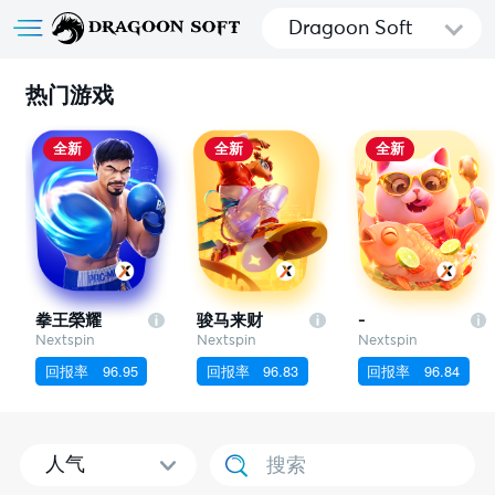
Dragoon Soft
热门游戏
全新
全新
全新
拳王榮耀
骏马来财
-
Nextspin
Nextspin
Nextspin
回报率
96.95
回报率
96.83
回报率
96.84
人气