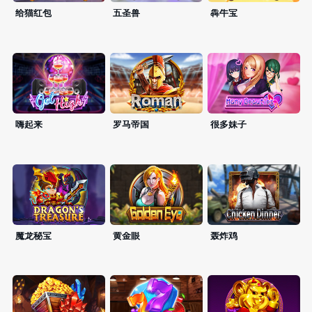
给猫红包
五圣兽
犇牛宝
嗨起来
罗马帝国
很多妹子
魔龙秘宝
黄金眼
轰炸鸡