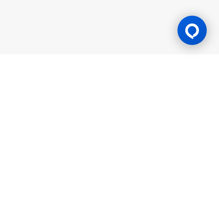
游戏许可证
BK8 由 Mettlemind Tech Ltd.（注册号：15779）运营，注册地址
位于科摩罗联盟安茹安自治岛穆察穆都市Hamchako区。BK8持有
科摩罗联盟安茹安自治岛政府颁发的合法牌照（许可证号：ALSI-
202504032-FI2），并受其监管。BK8已通过全部监管合规审查，
获得法律授权可开展一切机会游戏与投注活动。