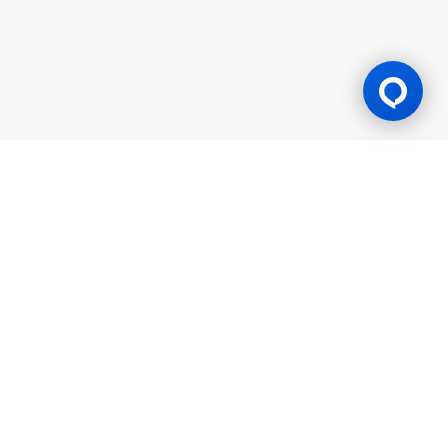
ใบอนุญาตเกม
BK8 ดำเนินการโดยบริษัท Mettlemind Tech Ltd. หมายเลขจดทะเบียน
15779 ที่อยู่จดทะเบียน: ฮัมชาโก, เมืองมูตซามูดู, เกาะอองฌวน , สหภาพคอ
โมโรส BK8ได้รับใบอนุญาตและอยู่ภายใต้การกำกับดูแลโดยรัฐบาลเกาะอองฌ
วน สหภาพคอโมโรส ภายใต้ใบอนุญาตเลขที่ ALSI-202504032-FI2 BK8
ปฏิบัติตามข้อกำหนดและกฎระเบียบทางกฎหมายอย่างเคร่งครัด และได้รับ