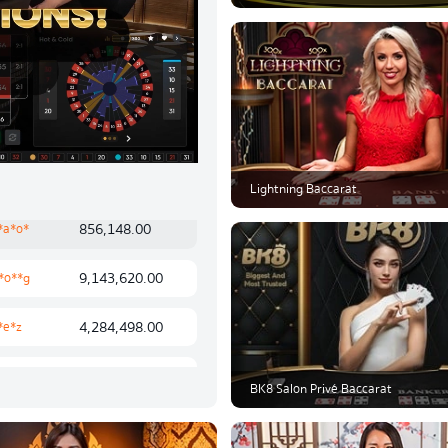
2,969,740.00
*1
3,870,877.00
s*a*
8,975,520.00
*ny*
7,636,114.00
*e*l***k*
856,148.00
*a*o*
Lightning Baccarat
9,143,620.00
i*o**g
4,284,498.00
*e*z
1,731,049.00
*5*
2,890,248.00
*o**
BK8 Salon Privé Baccarat
2,015,041.00
m**l*k*