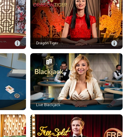
Dragon Tiger
Live Blackjack