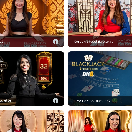
6,537,267.00
*6*
7,842,949.00
*s*n*a*
652,578.00
*h***
6,136,797.00
u*i*
at
Korean Speed Baccarat
7,963,433.00
g*a*i*a
5,758,321.00
r**n1*
8,878,445.00
4*7*
4,288,486.00
m**a*
4,109,239.00
oulette
**r**y*
First Person Blackjack
3,625,955.00
*83
7,144,656.00
*