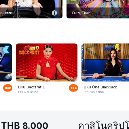
3,870,877.00
s*a*
Roulette
Crazy Time
8,975,520.00
*ny*
7,636,114.00
*e*l***k*
856,148.00
*a*o*
9,143,620.00
i*o**g
4,284,498.00
*e*z
BK8 One BlackJack
BK8 Roulette
ฮอต
ฮอต
1,731,049.00
*5*
PPLiveCasino
PPLiveCasino
2,890,248.00
*o**
2,015,041.00
m**l*k*
THB 8,000
คาสิโนคริปโ
6,537,267.00
*6*