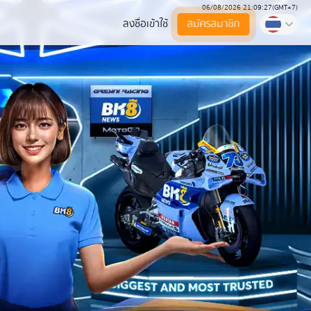
06/08/2026 21:09:30
(
GMT+7
)
ลงชื่อเข้าใช้
สมัครสมาชิก