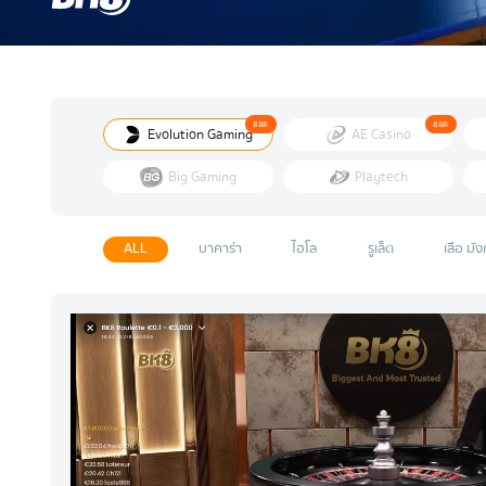
ฮอต
ฮอต
Evolution Gaming
AE Casino
Big Gaming
Playtech
Evolution Gaming / Baccarat
*h*p*i
ALL
บาคาร่า
ไฮโล
รูเล็ต
เสือ มั
Dream Gaming E8 /Baccarat
b*a**
SA Gaming / Baccarat
* *i**
Allbet / Baccarat
*t*n*
EBET / Baccarat
o**a*
Allbet / Baccarat
*e**a