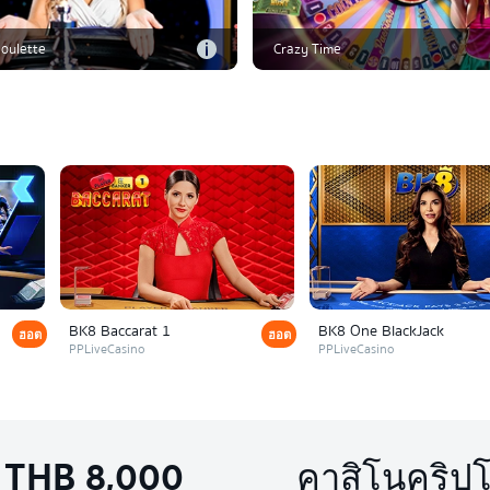
7,228,907.00
*h*g**
Roulette
Crazy Time
6,930,231.00
*6
1,154,905.00
a*1**3**5*
3,128,079.00
h*u*e*3
2,673,619.00
t*k*
1,431,193.00
*d*u*u
6,486,961.00
*n*
BK8 One BlackJack
BK8 Roulette
ฮอต
ฮอต
PPLiveCasino
PPLiveCasino
1,805,223.00
o*e*3
1,929,163.00
*z*i*
THB 8,000
คาสิโนคริปโ
6,794,028.00
o*d*e