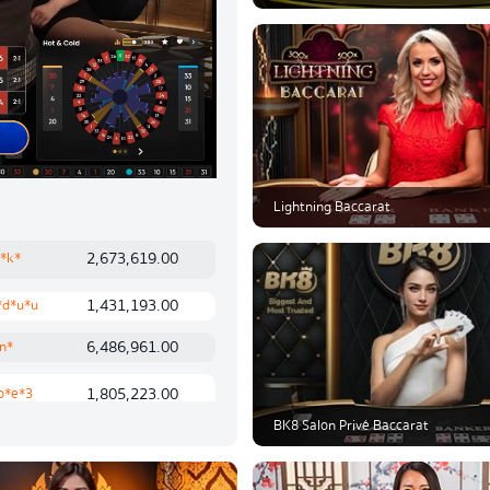
6,930,231.00
*6
1,154,905.00
a*1**3**5*
3,128,079.00
h*u*e*3
2,673,619.00
t*k*
Lightning Baccarat
1,431,193.00
*d*u*u
6,486,961.00
*n*
1,805,223.00
o*e*3
1,929,163.00
*z*i*
BK8 Salon Privé Baccarat
6,794,028.00
o*d*e