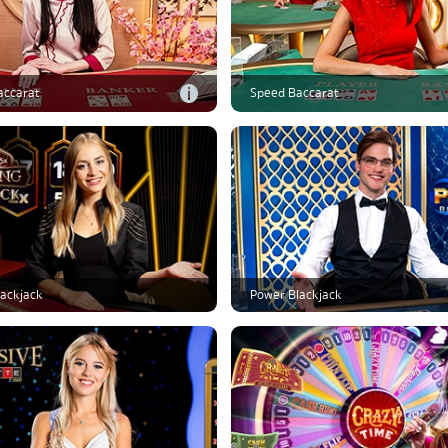
2,546,297.00
*e*
4,415,208.00
a**2*8
accarat
Speed Baccarat
7,773,302.00
z***p
656,075.00
ng*
2,159,627.00
***i*n*
2,496,590.00
*k**a*k*2
lackjack
Power Blackjack
2,042,014.00
a*t*j*s
2,747,501.00
s*a***e
1,549,691.00
g*u**k