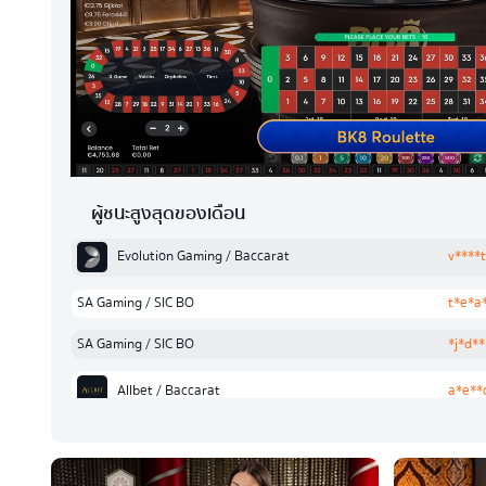
Evolution Gaming / Baccarat
e*i*y
Evolution Gaming / Baccarat
*v*s*
Allbet / Baccarat
**r**
Evolution Gaming / Baccarat
v****
ผู้ชนะสูงสุดของเดือน
SA Gaming / SIC BO
t*e*a
SA Gaming / SIC BO
*j*d*
Allbet / Baccarat
a*e**
Dream Gaming E8 /Baccarat
b*n*i*
Allbet / Baccarat
b****