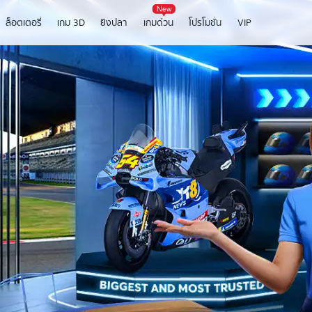
ล็อตเตอรี่
เกม 3D
ยิงปลา
เกมด่วน
โปรโมชั่น
VIP