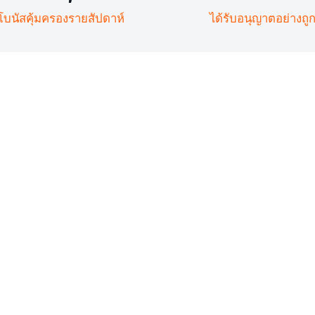
โบนัสคุ้มครองรายสัปดาห์
ได้รับอนุญาตอย่างถูก
4,833,754.00
*e**8*
3,645,780.00
r***v*n
6,551,910.00
c*g**y*n
1,596,310.00
*j*n
4,215,330.00
am
2,523,335.00
g**e*5
8,282,567.00
*
5,872,740.00
*o*n*
6,164,505.00
i*s*6
2,938,898.00
u*i