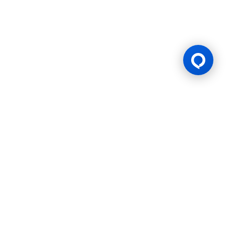
Malaysia
Pengsijilan