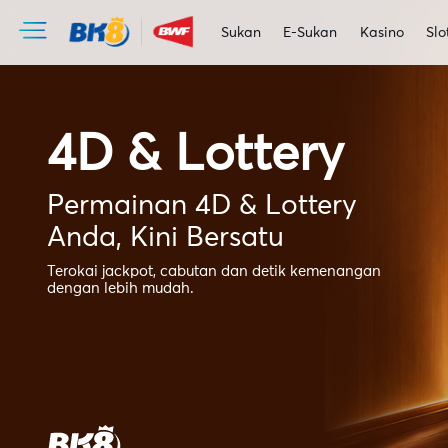
Sukan
E-Sukan
Kasino
Slo
4D & Lottery
Permainan 4D & Lottery
Anda, Kini Bersatu
Terokai jackpot, cabutan dan detik kemenangan
dengan lebih mudah.