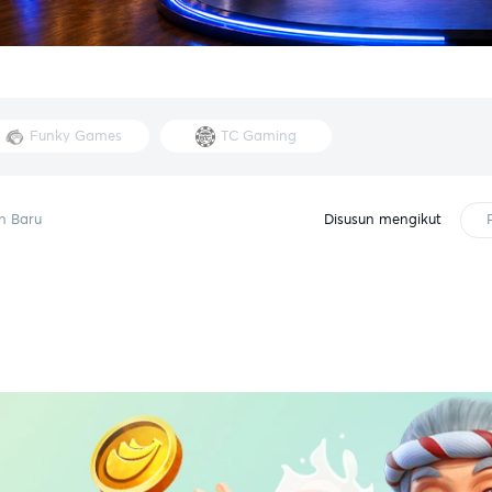
Funky Games
TC Gaming
n Baru
Disusun mengikut