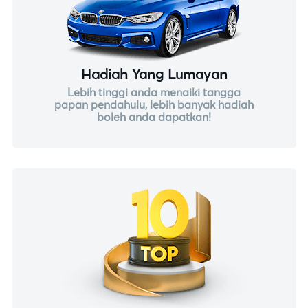
Hadiah Yang Lumayan
Lebih tinggi anda menaiki tangga
papan pendahulu, lebih banyak hadiah
boleh anda dapatkan!