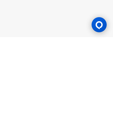
Lesen Permainan
BK8 diuruskan oleh Mettlemind Tech Ltd., nombor pendaftaran:
15779, dengan alamat berdaftar di Hamchako, Mutsamudu,
Pulau Autonomi Anjouan, Kesatuan Comoros. BK8 berlesen dan
dikawal selia oleh Kerajaan Pulau Autonomi Anjouan, Kesatuan