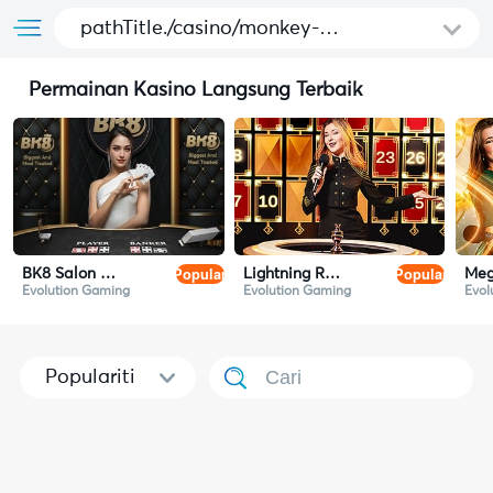
pathTitle./casino/monkey-
thunderbolt
Permainan Kasino Langsung Terbaik
Popular
Popular
BK8 Salon Prive Baccarat
Lightning Roulette
Meg
Evolution Gaming
Evolution Gaming
Evol
Populariti